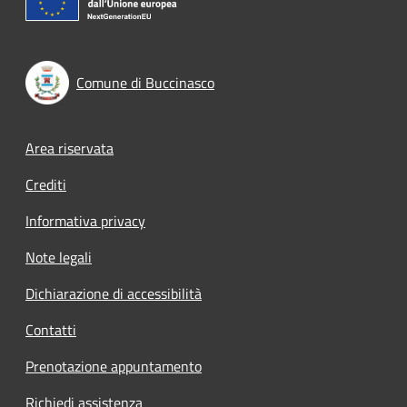
Comune di Buccinasco
Footer menu
Area riservata
Crediti
Informativa privacy
Note legali
Dichiarazione di accessibilità
Contatti
Prenotazione appuntamento
Richiedi assistenza