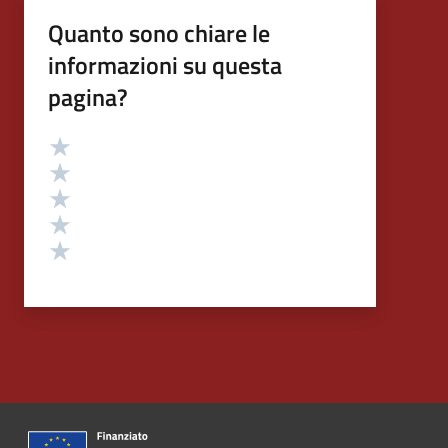
Quanto sono chiare le
informazioni su questa
pagina?
Valutazione
Valuta 5 stelle su 5
Valuta 4 stelle su 5
Valuta 3 stelle su 5
Valuta 2 stelle su 5
Valuta 1 stelle su 5