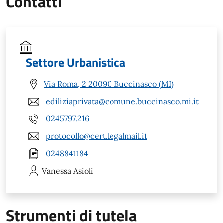
Contatti
Settore Urbanistica
Via Roma, 2 20090 Buccinasco (MI)
ediliziaprivata@comune.buccinasco.mi.it
0245797.216
protocollo@cert.legalmail.it
0248841184
Vanessa
Asioli
Strumenti di tutela