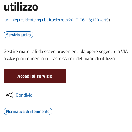
utilizzo
(
urn:nir:presidente.repubblica:decreto:2017-06-13;120~art9
)
Servizio attivo
Gestire materiali da scavo provenienti da opere soggette a VIA
o AIA: procedimento di trasmissione del piano di utilizzo
Accedi al servizio
Condividi
Normativa di riferimento