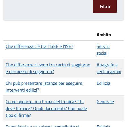
Ambito
Che differenza c'è tra l'ISEE e l'ISE?
Servizi
sociali
Che differenze ci sono tra carta di soggiorno
Anagrafe e
e permesso di soggiorno?
certificazioni
Chi può presentare istanze per eseguire
Edilizia
interventi edilizi?
Come apporre una firma elettronica? Chi
Generale
deve firmare? Quali documenti? Con quale
tipo di firma?
Come faccio a calcolare il contributo di
Edilizia