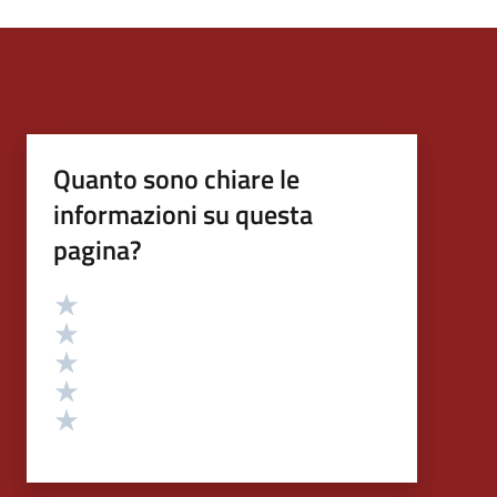
Quanto sono chiare le
informazioni su questa
pagina?
Valutazione
Valuta 5 stelle su 5
Valuta 4 stelle su 5
Valuta 3 stelle su 5
Valuta 2 stelle su 5
Valuta 1 stelle su 5