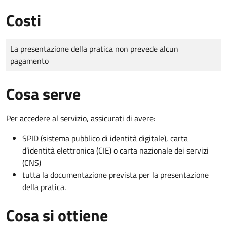
Costi
Tipo di pagamento
Importo
La presentazione della pratica non prevede alcun
pagamento
Cosa serve
Per accedere al servizio, assicurati di avere:
SPID (sistema pubblico di identità digitale), carta
d’identità elettronica (CIE) o carta nazionale dei servizi
(CNS)
tutta la documentazione prevista per la presentazione
della pratica.
Cosa si ottiene