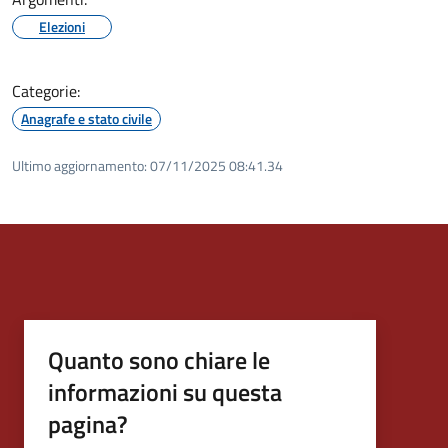
Elezioni
Categorie:
Anagrafe e stato civile
Ultimo aggiornamento:
07/11/2025 08:41.34
Quanto sono chiare le
informazioni su questa
pagina?