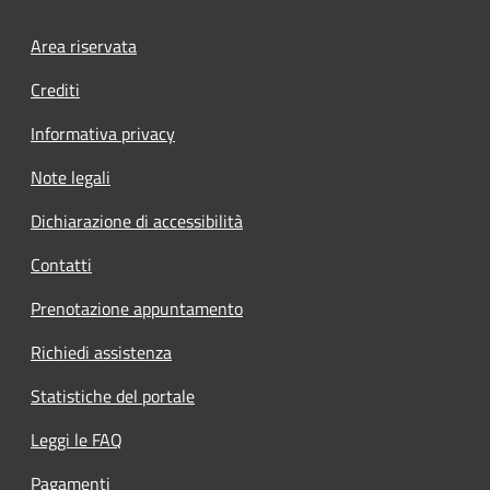
Footer menu
Area riservata
Crediti
Informativa privacy
Note legali
Dichiarazione di accessibilità
Contatti
Prenotazione appuntamento
Richiedi assistenza
Statistiche del portale
Leggi le FAQ
Pagamenti