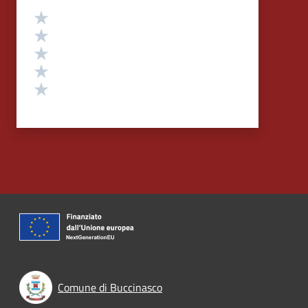
Valutazione
Valuta 5 stelle su 5
Valuta 4 stelle su 5
Valuta 3 stelle su 5
Valuta 2 stelle su 5
Valuta 1 stelle su 5
Comune di Buccinasco