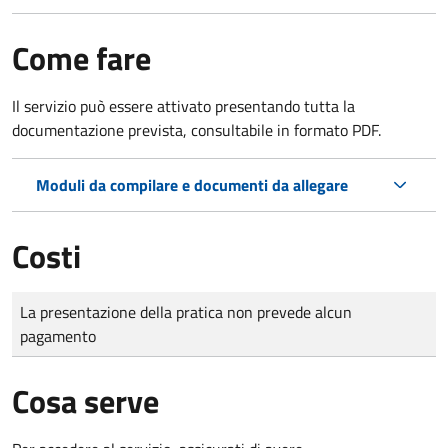
Come fare
Il servizio può essere attivato presentando tutta la
documentazione prevista, consultabile in formato PDF.
Moduli da compilare e documenti da allegare
Costi
Tipo di pagamento
Importo
La presentazione della pratica non prevede alcun
pagamento
Cosa serve