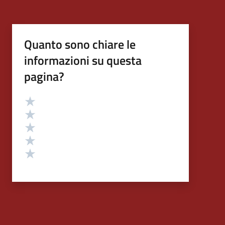
Quanto sono chiare le
informazioni su questa
pagina?
Valutazione
Valuta 5 stelle su 5
Valuta 4 stelle su 5
Valuta 3 stelle su 5
Valuta 2 stelle su 5
Valuta 1 stelle su 5