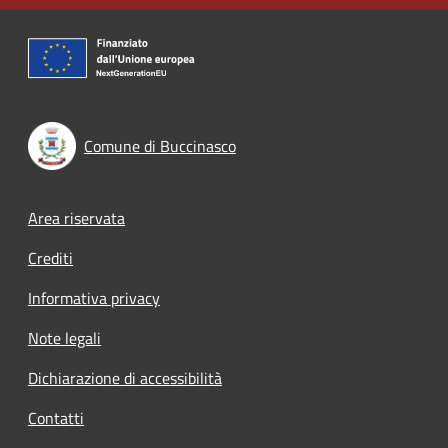
Comune di Buccinasco
Footer menu
Area riservata
Crediti
Informativa privacy
Note legali
Dichiarazione di accessibilità
Contatti