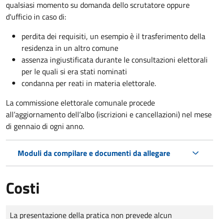
qualsiasi momento su domanda dello scrutatore oppure
d'ufficio in caso di:
perdita dei requisiti, un esempio è il trasferimento della
residenza in un altro comune
assenza ingiustificata durante le consultazioni elettorali
per le quali si era stati nominati
condanna per reati in materia elettorale.
La commissione elettorale comunale procede
all’aggiornamento dell’albo (iscrizioni e cancellazioni) nel mese
di gennaio di ogni anno.
Moduli da compilare e documenti da allegare
Costi
Tipo di pagamento
Importo
La presentazione della pratica non prevede alcun