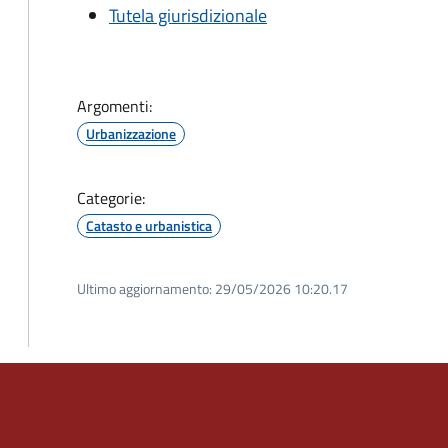
Tutela giurisdizionale
Argomenti:
Urbanizzazione
Categorie:
Catasto e urbanistica
Ultimo aggiornamento:
29/05/2026 10:20.17