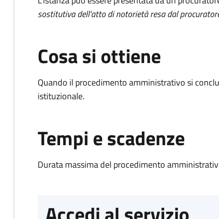
L'istanza può essere presentata da un procurator
sostitutiva dell'atto di notorietà resa dal procurator
Cosa si ottiene
Quando il procedimento amministrativo si conclu
istituzionale.
Tempi e scadenze
Durata massima del procedimento amministrativo
Accedi al servizio