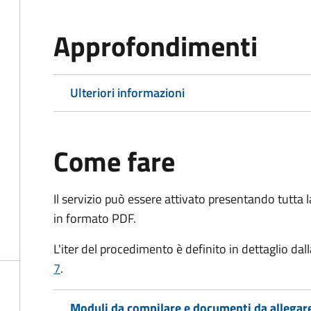
Approfondimenti
Ulteriori informazioni
Come fare
Il servizio può essere attivato presentando tutta
in formato PDF.
L'iter del procedimento è definito in dettaglio dall
7
.
Moduli da compilare e documenti da allegar