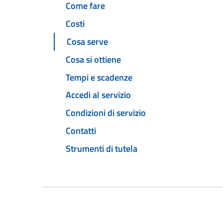
Come fare
Costi
Cosa serve
Cosa si ottiene
Tempi e scadenze
Accedi al servizio
Condizioni di servizio
Contatti
Strumenti di tutela