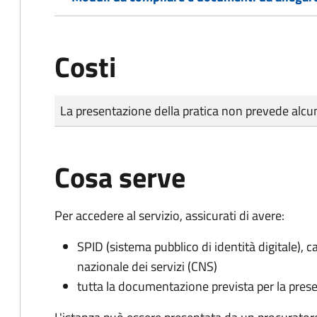
Costi
Tipo di pagamento
Importo
La presentazione della pratica non prevede al
Cosa serve
Per accedere al servizio, assicurati di avere:
SPID (sistema pubblico di identità digitale), ca
nazionale dei servizi (CNS)
tutta la documentazione prevista per la prese