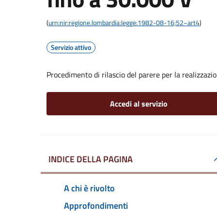
(
urn:nir:regione.lombardia:legge:1982-08-16;52~art4
)
Servizio attivo
Procedimento di rilascio del parere per la realizzazio
Accedi al servizio
INDICE DELLA PAGINA
A chi è rivolto
Approfondimenti