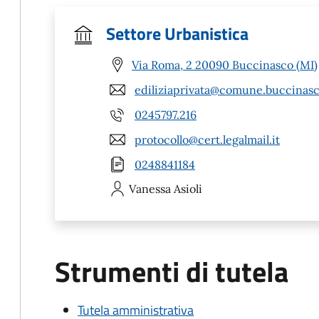
Settore Urbanistica
Via Roma, 2 20090 Buccinasco (MI)
ediliziaprivata@comune.buccinasc
0245797.216
protocollo@cert.legalmail.it
0248841184
Vanessa
Asioli
Strumenti di tutela
Tutela amministrativa