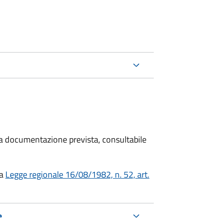
 la documentazione prevista, consultabile
a
Legge regionale 16/08/1982, n. 52, art.
e