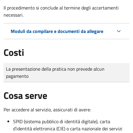
Il procedimento si conclude al termine degli accertamenti
necessari.
Moduli da compilare e documenti da allegare
Costi
Tipo di pagamento
Importo
La presentazione della pratica non prevede alcun
pagamento
Cosa serve
Per accedere al servizio, assicurati di avere:
SPID (sistema pubblico di identità digitale), carta
d’identità elettronica (CIE) o carta nazionale dei servizi