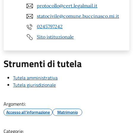
protocollo@cert.legalmail.it
statocivile@comune.buccinasco.mi.it
0245797242
Sito istituzionale
Strumenti di tutela
Tutela amministrativa
Tutela giurisdizionale
Argomenti:
Accesso all'informazione
Matrimonio
Categorie: