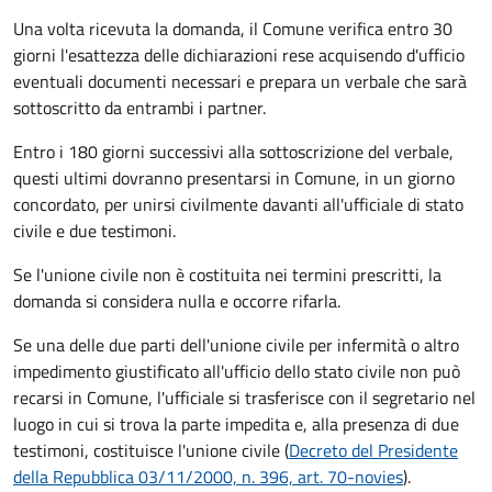
Una volta ricevuta la domanda, il Comune verifica entro 30
giorni
l'esattezza delle dichiarazioni rese acquisendo d'ufficio
eventuali documenti necessari e prepara un verbale che sarà
sottoscritto da entrambi i partner.
Entro i 180 giorni successivi alla sottoscrizione del verbale,
questi ultimi dovranno presentarsi in Comune, in un giorno
concordato, per unirsi civilmente
davanti all'
ufficiale di stato
civile
e due testimoni
.
Se l'unione civile non è costituita nei termini prescritti, la
domanda si considera nulla e occorre rifarla.
Se una delle due parti dell'unione civile per infermità o altro
impedimento giustificato all'ufficio dello stato civile non può
recarsi in Comune, l'ufficiale si trasferisce con il segretario nel
luogo in cui si trova la parte impedita e, alla presenza di due
testimoni, costituisce l'unione civile (
Decreto del Presidente
della Repubblica 03/11/2000, n. 396, art. 70-novies
).