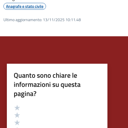
Anagrafe e stato civile
Ultimo aggiornamento:
13/11/2025 10:11.48
Quanto sono chiare le
informazioni su questa
pagina?
Valutazione
Valuta 5 stelle su 5
Valuta 4 stelle su 5
Valuta 3 stelle su 5