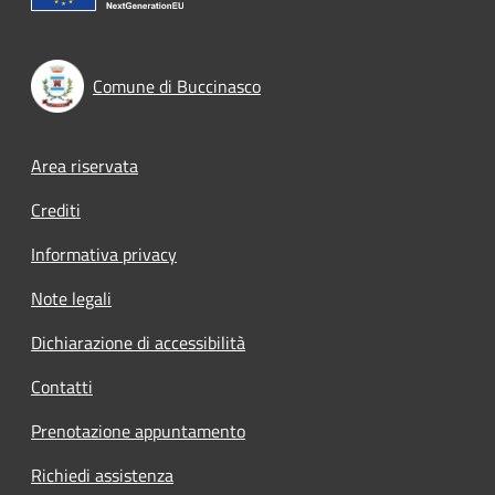
Comune di Buccinasco
Footer menu
Area riservata
Crediti
Informativa privacy
Note legali
Dichiarazione di accessibilità
Contatti
Prenotazione appuntamento
Richiedi assistenza