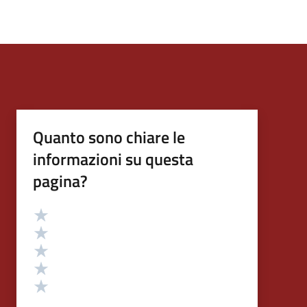
Quanto sono chiare le
informazioni su questa
pagina?
Valutazione
Valuta 5 stelle su 5
Valuta 4 stelle su 5
Valuta 3 stelle su 5
Valuta 2 stelle su 5
Valuta 1 stelle su 5