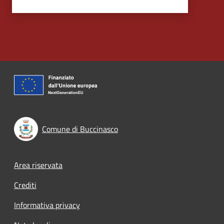
Comune di Buccinasco
Footer menu
Area riservata
Crediti
Informativa privacy