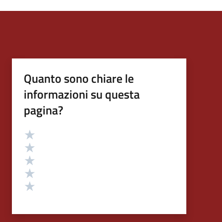
Quanto sono chiare le
informazioni su questa
pagina?
Valutazione
Valuta 5 stelle su 5
Valuta 4 stelle su 5
Valuta 3 stelle su 5
Valuta 2 stelle su 5
Valuta 1 stelle su 5