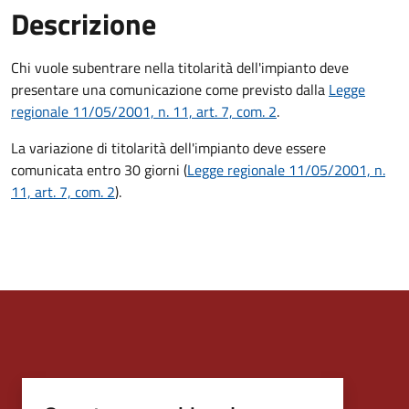
Descrizione
Chi vuole subentrare nella titolarità dell'impianto deve
presentare una comunicazione come previsto dalla
Legge
regionale 11/05/2001, n. 11, art. 7, com. 2
.
La variazione di titolarità dell'impianto deve essere
comunicata entro 30 giorni (
Legge regionale 11/05/2001, n.
11, art. 7, com. 2
).