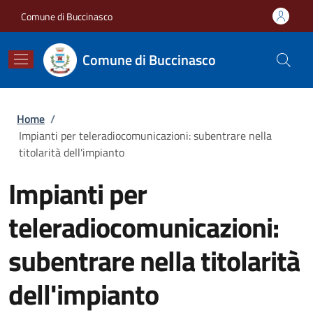
Salta al contenuto principale
Skip to footer content
Comune di Buccinasco
Comune di Buccinasco
Briciole di pane
Home
/
Impianti per teleradiocomunicazioni: subentrare nella
titolarità dell'impianto
Impianti per
teleradiocomunicazioni:
subentrare nella titolarità
dell'impianto