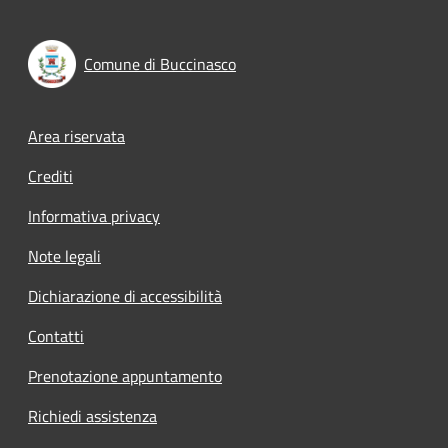
Comune di Buccinasco
Footer menu
Area riservata
Crediti
Informativa privacy
Note legali
Dichiarazione di accessibilità
Contatti
Prenotazione appuntamento
Richiedi assistenza