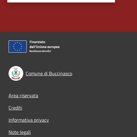
Comune di Buccinasco
Footer menu
Area riservata
Crediti
Informativa privacy
Note legali