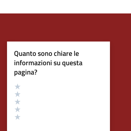
Quanto sono chiare le
informazioni su questa
pagina?
Valutazione
Valuta 5 stelle su 5
Valuta 4 stelle su 5
Valuta 3 stelle su 5
Valuta 2 stelle su 5
Valuta 1 stelle su 5