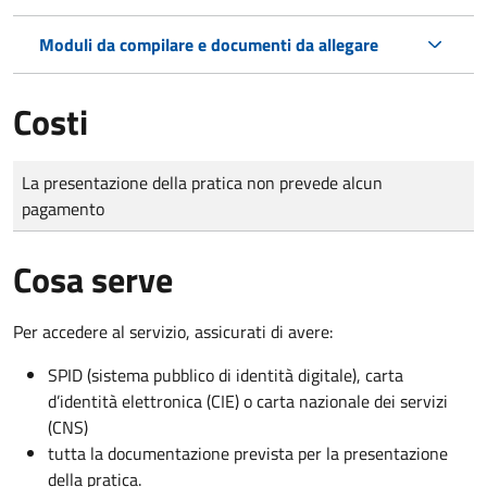
Moduli da compilare e documenti da allegare
Costi
Tipo di pagamento
Importo
La presentazione della pratica non prevede alcun
pagamento
Cosa serve
Per accedere al servizio, assicurati di avere:
SPID (sistema pubblico di identità digitale), carta
d’identità elettronica (CIE) o carta nazionale dei servizi
(CNS)
tutta la documentazione prevista per la presentazione
della pratica.