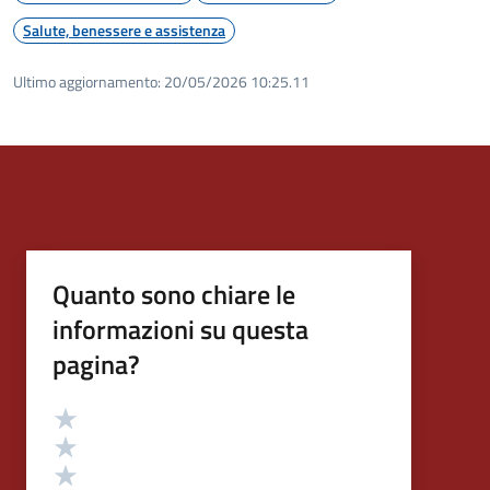
Salute, benessere e assistenza
Ultimo aggiornamento:
20/05/2026 10:25.11
Quanto sono chiare le
informazioni su questa
pagina?
Valutazione
Valuta 5 stelle su 5
Valuta 4 stelle su 5
Valuta 3 stelle su 5