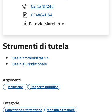
02 45797248
0248841184
Patrizio
Marchetto
Strumenti di tutela
Tutela amministrativa
Tutela giurisdizionale
Argomenti:
Istruzione
Trasporto pubblico
Categorie:
Educazione e formazione
Mobilità e trasporti