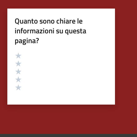
Quanto sono chiare le
informazioni su questa
pagina?
Valutazione
Valuta 5 stelle su 5
Valuta 4 stelle su 5
Valuta 3 stelle su 5
Valuta 2 stelle su 5
Valuta 1 stelle su 5