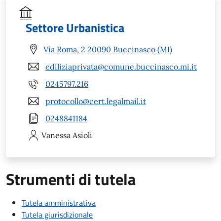
Settore Urbanistica
Via Roma, 2 20090 Buccinasco (MI)
ediliziaprivata@comune.buccinasco.mi.it
0245797.216
protocollo@cert.legalmail.it
0248841184
Vanessa
Asioli
Strumenti di tutela
Tutela amministrativa
Tutela giurisdizionale