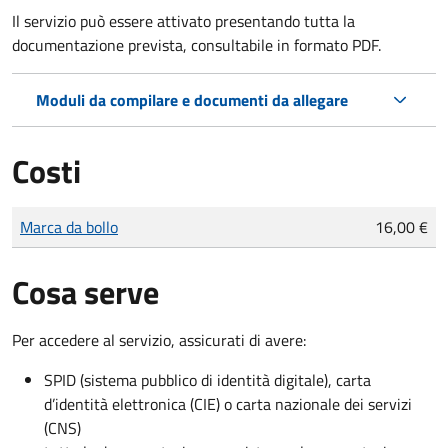
Il servizio può essere attivato presentando tutta la
documentazione prevista, consultabile in formato PDF.
Moduli da compilare e documenti da allegare
Costi
Tipo di pagamento
Importo
Marca da bollo
16,00 €
Cosa serve
Per accedere al servizio, assicurati di avere:
SPID (sistema pubblico di identità digitale), carta
d’identità elettronica (CIE) o carta nazionale dei servizi
(CNS)