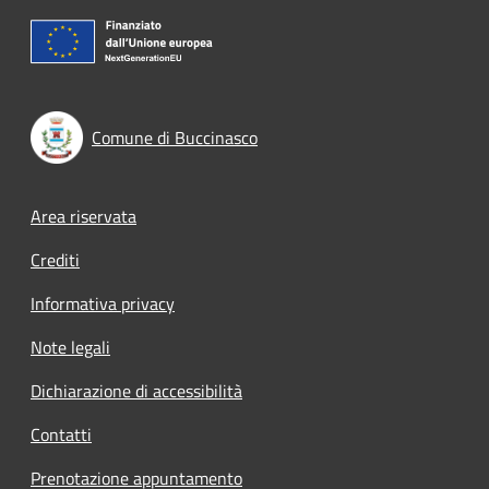
Comune di Buccinasco
Footer menu
Area riservata
Crediti
Informativa privacy
Note legali
Dichiarazione di accessibilità
Contatti
Prenotazione appuntamento